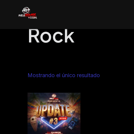
Ir
al
contenido
Rock
Mostrando el único resultado