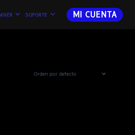
MI CUENTA
mixer
Soporte