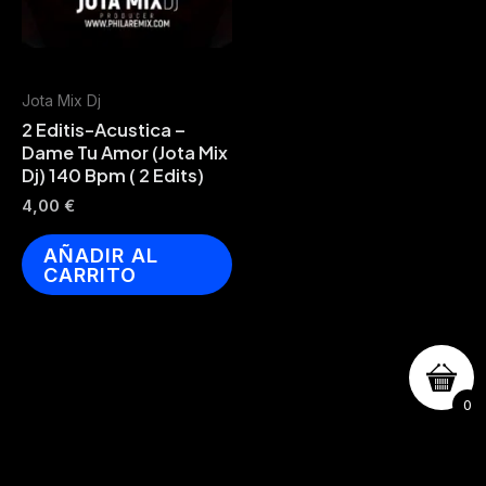
Jota Mix Dj
2 Editis-Acustica –
Dame Tu Amor (Jota Mix
Dj) 140 Bpm ( 2 Edits)
4,00
€
AÑADIR AL
CARRITO
0