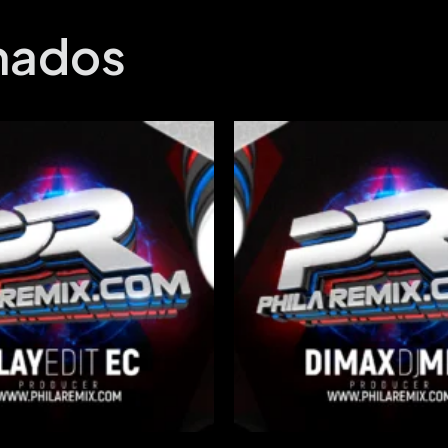
onados