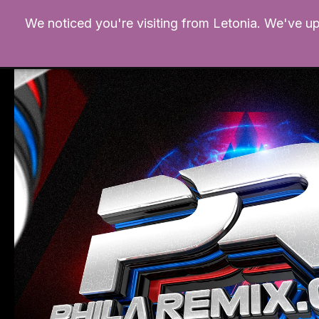
Ir
We noticed you're visiting from Letonia. We've u
al
contenido