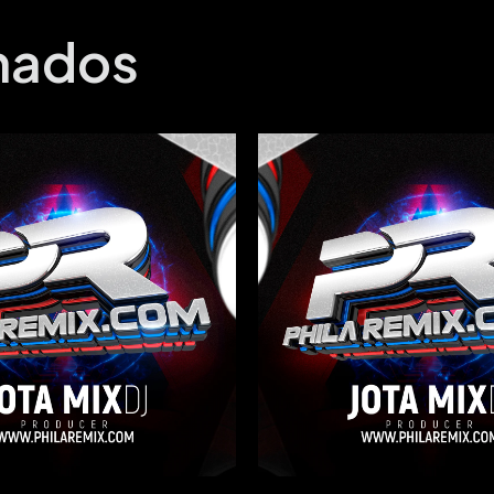
onados