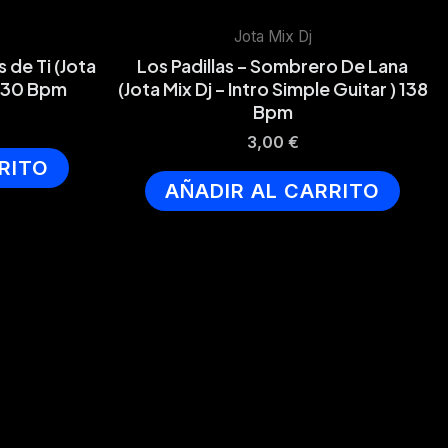
Jota Mix Dj
 de Ti (Jota
Los Padillas – Sombrero De Lana
 130 Bpm
(Jota Mix Dj – Intro Simple Guitar ) 138
Bpm
3,00
€
RITO
AÑADIR AL CARRITO