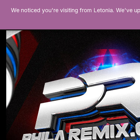
Ir
We noticed you're visiting from Letonia. We've u
al
contenido