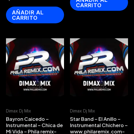
CARRITO
AÑADIR AL
CARRITO
Dimax Dj Mix
Dimax Dj Mix
Bayron Caicedo –
Star Band – El Anillo –
Instrumental – Chica de
Instrumental Chichero –
Mi Vida – Phila remix-
www.philaremix.com-