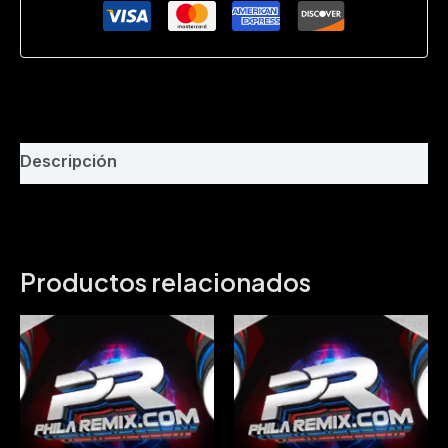
Willian
Barbecho
Bpm
150
cantidad
Descripción
Productos relacionados