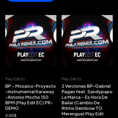
Play Edit Ec
Play Edit Ec
BP – Mosaico-Proyecto
2 Verciones BP-Gabriel
-Instrumental Karaway
Pagan feat. Sandypapo
-Antonio Mocho 150
La Marca – Es Hora De
BPM (Play Edit EC) PR-
Bailar (Cambio De
DEMO
Ritmo Dembow TO
Merengue) Play Edit
3.00
$