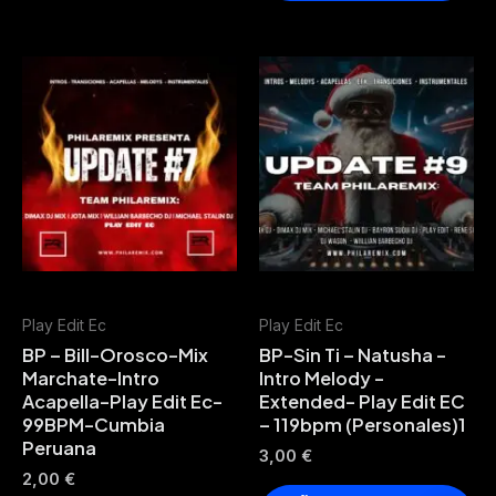
Play Edit Ec
Play Edit Ec
BP – Bill-Orosco-Mix
BP-Sin Ti – Natusha -
Marchate-Intro
Intro Melody -
Acapella-Play Edit Ec-
Extended- Play Edit EC
99BPM-Cumbia
– 119bpm (Personales)1
Peruana
3,00
€
2,00
€