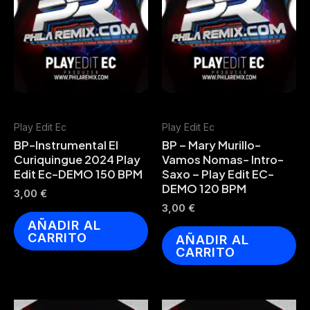
Play Edit Ec
Play Edit Ec
BP-Instrumental El
BP – Mary Murillo-
Curiquingue 2024 Play
Vamos Nomas- Intro-
Edit Ec-DEMO 150 BPM
Saxo – Play Edit EC-
DEMO 120 BPM
3,00
€
3,00
€
AÑADIR AL
CARRITO
AÑADIR AL
CARRITO