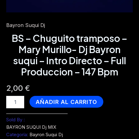
Bayron Suqui Dj
BS – Chuguito tramposo –
Mary Murillo- Dj Bayron
suqui – Intro Directo – Full
Produccion – 147 Bpm
2,00
€
BS
AÑADIR AL CARRITO
-
Chuguito
tramposo
Sold By :
-
BAYRON SUQUI Dj MIX
Mary
Categoría:
Bayron Suqui Dj
Murillo-