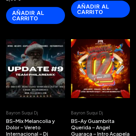
AÑADIR AL
CARRITO
AÑADIR AL
CARRITO
Bayron Suqui Dj
Bayron Suqui Dj
BS-Mix Melancolia y
BS-Ay Guambrita
Dolor – Vereto
Querida – Angel
Internacional – Dj
Guaraca – Intro Acapela