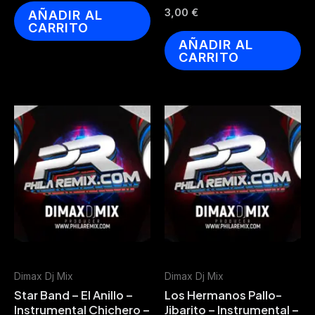
3,00
€
AÑADIR AL
CARRITO
AÑADIR AL
CARRITO
Dimax Dj Mix
Dimax Dj Mix
Star Band – El Anillo –
Los Hermanos Pallo-
Instrumental Chichero –
Jibarito – Instrumental –