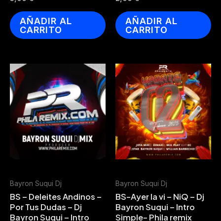
AÑADIR AL
AÑADIR AL
CARRITO
CARRITO
Bayron Suqui Dj
Bayron Suqui Dj
BS – Deleites Andinos –
BS-Ayer la vi – NiQ – Dj
Por Tus Dudas – Dj
Bayron Suqui – Intro
Bayron Suqui – Intro
Simple- Phila remix