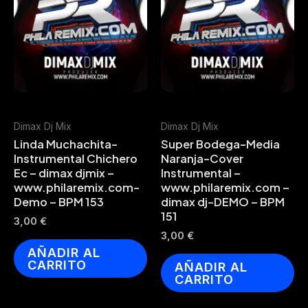
Dimax Dj Mix
Dimax Dj Mix
Linda Muchachita-
Super Bodega-Media
Instrumental Chichero
Naranja-Cover
Ec – dimax djmix –
Instrumental –
www.philaremix.com-
www.philaremix.com –
Demo – BPM 153
dimax dj-DEMO – BPM
151
3,00
€
3,00
€
AÑADIR AL
CARRITO
AÑADIR AL
CARRITO