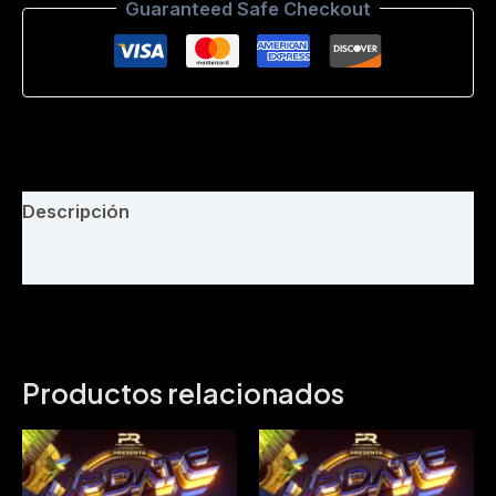
Guaranteed Safe Checkout
DjGAIBOR
107
Bpm
cantidad
Descripción
Valoraciones (0)
Productos relacionados