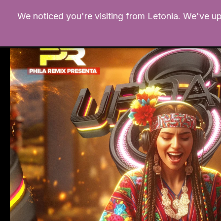
Ir
We noticed you're visiting from Letonia. We've u
al
contenido