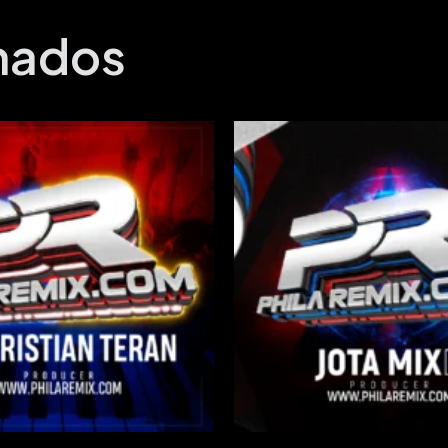
onados