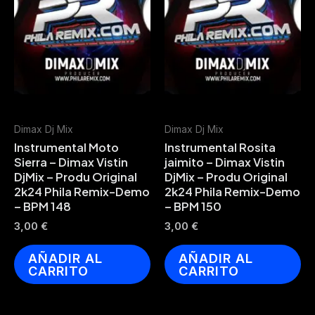
Dimax Dj Mix
Dimax Dj Mix
Instrumental Moto
Instrumental Rosita
Sierra – Dimax Vistin
jaimito – Dimax Vistin
DjMix – Produ Original
DjMix – Produ Original
2k24 Phila Remix-Demo
2k24 Phila Remix-Demo
– BPM 148
– BPM 150
3,00
€
3,00
€
AÑADIR AL
AÑADIR AL
CARRITO
CARRITO