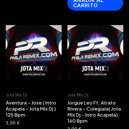
AÑADIR AL
CARRITO
Jota Mix Dj
Jota Mix Dj
Aventura – Jose ( Intro
Jorgue Leo Ft. Atrato
Acapela – Jota Mix Dj )
Rivera – Colegiala( Jota
125 Bpm
Mix Dj – Intro Acapela)
160 Bpm
3,00
€
3,00
€