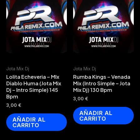
Jota Mix Dj
Jota Mix Dj
Lolita Echeveria – MIx
Rumba Kings – Venada
Diablo Huma (Jota Mix
Mix (Intro Simple – Jota
Dj – Intro Simple) 145
Mix Dj) 130 Bpm
Bpm
3,00
€
3,00
€
AÑADIR AL
CARRITO
AÑADIR AL
CARRITO