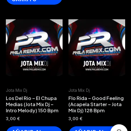
Jota Mix Dj
Jota Mix Dj
Los Del Rio – El Chupa
Flo Rida – Good Feeling
Medias (Jota Mix Dj –
(Acapela Starter – Jota
Intro Melody) 150 Bpm
Mix Dj) 128 Bpm
3,00
€
3,00
€