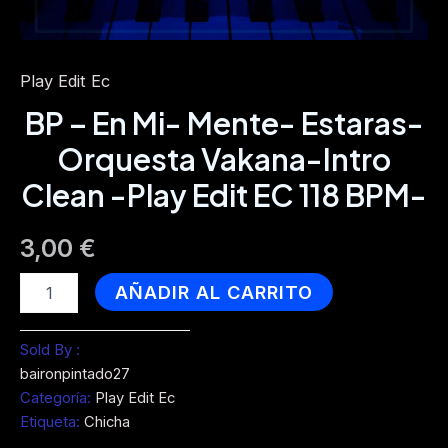
Play Edit Ec
BP – En Mi- Mente- Estaras-
Orquesta Vakana-Intro
Clean -Play Edit EC 118 BPM-
3,00
€
BP
AÑADIR AL CARRITO
-
En
Mi-
Sold By :
Mente-
baironpintado27
Estaras-
Categoría:
Play Edit Ec
Orquesta
Etiqueta:
Chicha
Vakana-
Intro