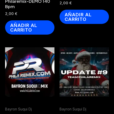
Philaremix-DEMO 140
2,00
€
Bpm
2,00
€
AÑADIR AL
CARRITO
AÑADIR AL
CARRITO
Bayron Suqui Dj
Bayron Suqui Dj