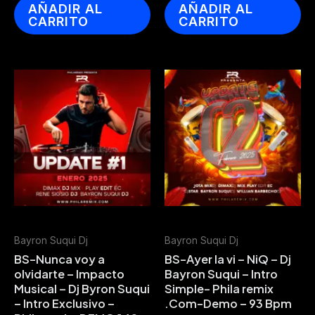
AÑADIR AL
AÑADIR AL
CARRITO
CARRITO
Bayron Suqui Dj
Bayron Suqui Dj
BS-Nunca voy a
BS-Ayer la vi – NiQ – Dj
olvidarte – Impacto
Bayron Suqui – Intro
Musical – Dj Byron Suqui
Simple- Phila remix
– Intro Exclusivo –
.Com-Demo – 93 Bpm