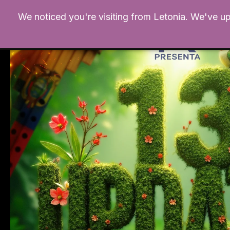
Ir
We noticed you're visiting from Letonia. We've u
al
contenido