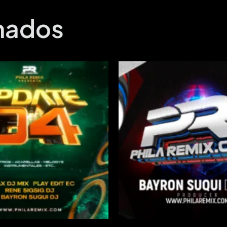
onados