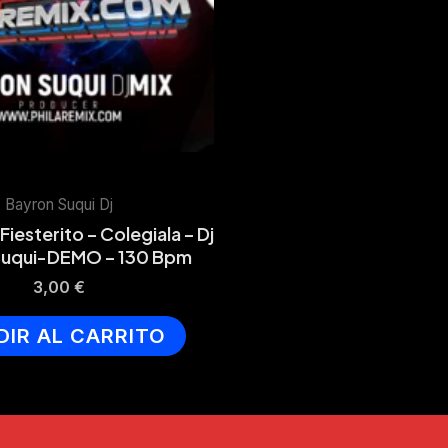
Bayron Suqui Dj
Fiesterito – Colegiala – Dj
Suqui-DEMO – 130 Bpm
3,00
€
DIR AL CARRITO