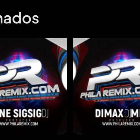
onados