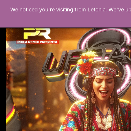
Ir
We noticed you're visiting from Letonia. We've u
al
contenido