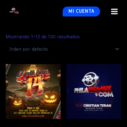
Ir
al
MI CUENTA
MAI
contenido
MEN
Mostrando 1–12 de 120 resultados