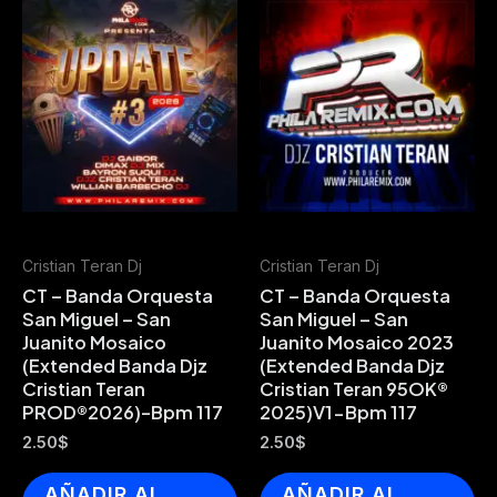
Cristian Teran Dj
Cristian Teran Dj
CT – Banda Orquesta
CT – Banda Orquesta
San Miguel – San
San Miguel – San
Juanito Mosaico
Juanito Mosaico 2023
(Extended Banda Djz
(Extended Banda Djz
Cristian Teran
Cristian Teran 95OK®
PROD®️2026)-Bpm 117
2025)V1-Bpm 117
2.50
$
2.50
$
AÑADIR AL
AÑADIR AL