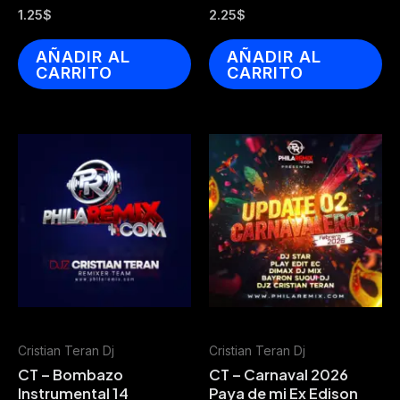
1.25
$
2.25
$
AÑADIR AL
AÑADIR AL
CARRITO
CARRITO
Cristian Teran Dj
Cristian Teran Dj
CT – Bombazo
CT – Carnaval 2026
Instrumental 14
Paya de mi Ex Edison