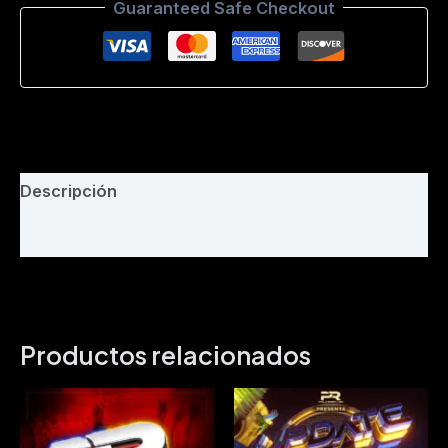
Guaranteed Safe Checkout
20K6
By
DjGAIBOR
cantidad
Descripción
Valoraciones (0)
Productos relacionados