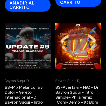
CARRITO
AÑADIR AL
CARRITO
Bayron Suqui Dj
Bayron Suqui Dj
BS-Mix Melancolia y
BS-Ayer la vi – NiQ – Dj
Dolor – Vereto
Bayron Suqui – Intro
Internacional – Dj
Simple- Phila remix
Bayron Suqui – Intro
.Com-Demo – 93 Bpm