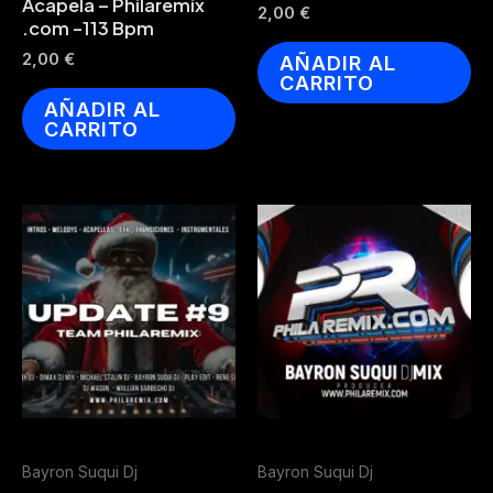
Acapela – Philaremix
2,00
€
.com -113 Bpm
2,00
€
AÑADIR AL
CARRITO
AÑADIR AL
CARRITO
Bayron Suqui Dj
Bayron Suqui Dj