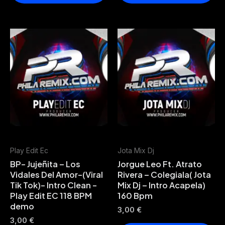
Play Edit Ec
Jota Mix Dj
BP- Jujeñita – Los
Jorgue Leo Ft. Atrato
Vidales Del Amor-(Viral
Rivera – Colegiala( Jota
Tik Tok)- Intro Clean -
Mix Dj – Intro Acapela)
Play Edit EC 118 BPM
160 Bpm
demo
3,00
€
3,00
€